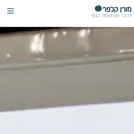
ילוג
תוכן