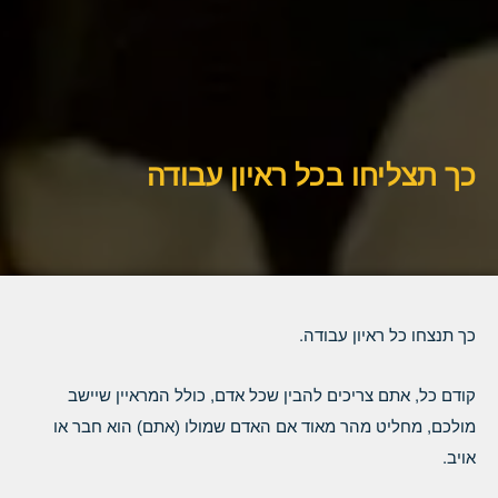
כך תצליחו בכל ראיון עבודה
כך תנצחו כל ראיון עבודה.
קודם כל, אתם צריכים להבין שכל אדם, כולל המראיין שיישב
מולכם, מחליט מהר מאוד אם האדם שמולו (אתם) הוא חבר או
אויב.