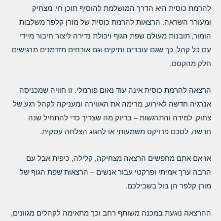
להרמת כוסית היא הדרך המושלמת להוסיף תוכן חי‚ מצחיק
ומעורר השראה. הרצאות להרמת כוסית של מורן קלפר משלבות
הומור‚ תובנות מעולם שפת הגוף ויכולת נדירה ליצור חיבור מיידי
עם כל קהל‚ כך שגם עובדים ותיקים וגם אורחים מזדמנים מרגישים
חלק מהקסם.
הרצאה להרמת כוסית אינה עוד נאום פורמלי. זו חוויה שמכניסה
אנרגיה חדשה לאירוע‚ מרימה את האווירה ומעניקה לקהל רגע של
צחוק‚ למידה והתרגשות – בדיוק מה שצריך כדי להתחיל שנה
חדשה‚ לסכם פרויקט משמעותי או לחגוג הצלחה עסקית.
אז אם אתם מחפשים הרצאה מצחיקה, קלילה, כיפית אבל עם
הרבה ערך אמיתי ופרקטי עבור אנשים – הרצאות שפת הגוף של
מורן קלפר הן בול בשבילכם.
ההרצאה נוגעת במכנה משותף רחב וכך מתאימה לקהלים מגוונים,