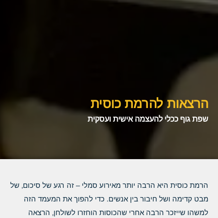
הרצאות להרמת כוסית
שפת גוף ככלי להעצמה אישית ועסקית
הרמת כוסית היא הרבה יותר מאירוע סמלי – זה רגע של סיכום‚ של
מבט קדימה ושל חיבור בין אנשים. כדי להפוך את המעמד הזה
למשהו שייזכר הרבה אחרי שהכוסות הוחזרו לשולחן‚ הרצאה