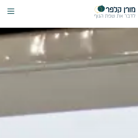
ילוג
תוכן