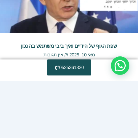
שפת הגוף של הידיים ואיך ביבי משתמש בה נכון
מאי 10, 2025
אין תגובות
קרא עוד »
0525361320