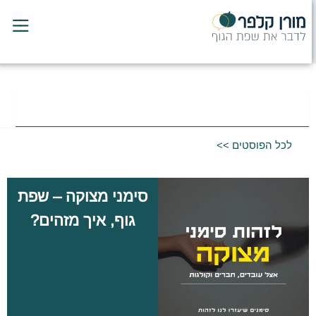
לוג
וכן
חיפוש
לכל הפוסטים >>
סימני מצוקה – שפת
גוף, איך מזהים?