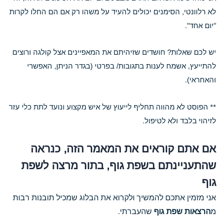
לא רלוונטי, הסימנים יכולים להעיד על משהו רק אם הם החלו לקרות
"יום אחד".
יש לכם שאלות? חושדים שזיהיתם את המאפיינים אצל קולגה ורוצים
להתייעץ, אשמח לענות בתגובות/ בפרטי (בגדר הניתן, האפשרי
והאחראי).
** הפוסט לא מהווה תחליף לייעוץ של איש מקצוע ונועד לתת כלי עזר
לזיהוי בלבד ולא לטיפול.
אם אתם קוראים את המאמר הזה, כנראה
שהתעניינתם בשפת גוף, בתור מרצה לשפת
גוף
אני מזמין אתכם להמשיך ולקרוא את הבלוג שמכיל תובנות רבות
מ
הרצאות שפת גוף
שהעברתי.