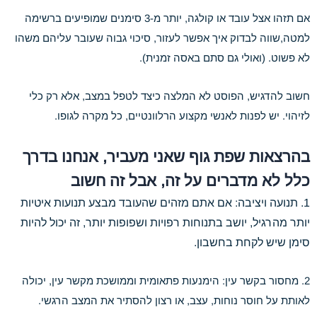
אם תזהו אצל עובד או קולגה, יותר מ-3 סימנים שמופיעים ברשימה
למטה,שווה לבדוק איך אפשר לעזור, סיכוי גבוה שעובר עליהם משהו
לא פשוט. (ואולי גם סתם באסה זמנית).
חשוב להדגיש, הפוסט לא המלצה כיצד לטפל במצב, אלא רק כלי
לזיהוי. יש לפנות לאנשי מקצוע הרלוונטיים, כל מקרה לגופו.
בהרצאות שפת גוף שאני מעביר, אנחנו בדרך
כלל לא מדברים על זה, אבל זה חשוב
1. תנועה ויציבה: אם אתם מזהים שהעובד מבצע תנועות איטיות
יותר מהרגיל, יושב בתנוחות רפויות ושפופות יותר, זה יכול להיות
סימן שיש לקחת בחשבון.
2. מחסור בקשר עין: הימנעות פתאומית וממושכת מקשר עין, יכולה
לאותת על חוסר נוחות, עצב, או רצון להסתיר את המצב הרגשי.