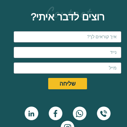
Contact
רוצים לדבר איתי?
Name
Email
שליחה