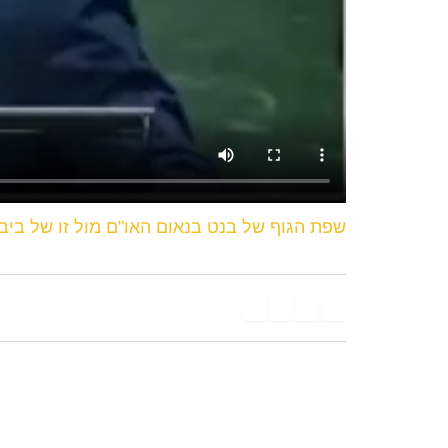
שפת הגוף של בנט בנאום האו"ם מול זו של ביבי