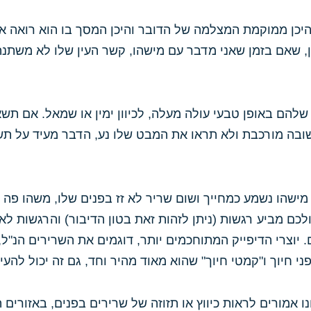
, היכן ממוקמת המצלמה של הדובר והיכן המסך בו הוא רואה 
 שאם בזמן שאני מדבר עם מישהו, קשר העין שלו לא משתנה
 שלהם באופן טבעי עולה מעלה, לכיוון ימין או שמאל. אם 
שובה מורכבת ולא תראו את המבט שלו נע, הדבר מעיד על תש
מישהו נשמע כמחייך ושום שריר לא זז בפנים שלו, משהו פה עש
 מביע רגשות (ניתן לזהות זאת בטון הדיבור) והרגשות לא מ
יוצרי הדיפייק המתוחכמים יותר, דוגמים את השרירים הנ"ל,
י חיוך ו"קמטי חיוך" שהוא מאוד מהיר וחד, גם זה יכול להעיד
ו אמורים לראות כיווץ או תזוזה של שרירים בפנים, באזורים ה