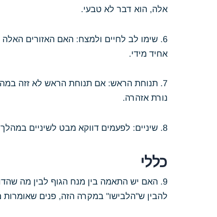
אלה, הוא דבר לא טבעי.
6. שימו לב לחיים ולמצח: האם האזורים האלה
אחיד מידי.
7. תנוחת הראש: אם תנוחת הראש לא זזה במהל
נורת אזהרה.
8. שיניים: לפעמים דווקא מבט לשיניים במהלך חיוך או דיבור, חושף "הלבשה" של תמונה על תמונה.
כללי
9. האם יש התאמה בין מנח הגוף לבין מה שהדוב
להבין ש"הלבישו" במקרה הזה, פנים שאומרות 