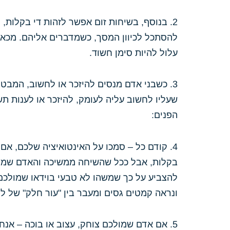
2. בנוסף, בשיחות זום אפשר לזהות די בקלות
להסתכל לכיוון המסך, כשמדברים אליהם. מכאן,
עלול להיות סימן חשוד.
3. כשבני אדם מנסים להיזכר או לחשוב, המבט
שעליו לחשוב עליה לעומק, להיזכר או לענות ת
הפנים:
4. קודם כל – סמכו על האינטואיציה שלכם, אם 
בקלות, אבל ככל שהשיחה ממשיכה והאדם שמולכם
להצביע על כך שמשהו לא טבעי בוידאו שמולכם. 
ונראה קמטים גסים ומעבר בין "עור חלק" של לפנ
5. אם אדם שמולכם צוחק, עצוב או בוכה – אנחנ