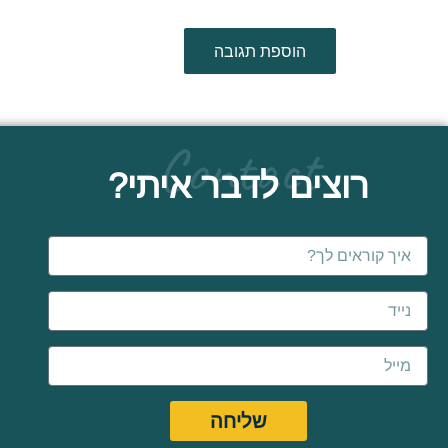
Contact
רוצים לדבר איתי?
Name
Email
שליחה